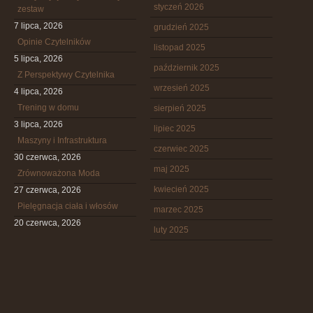
styczeń 2026
zestaw
7 lipca, 2026
grudzień 2025
Opinie Czytelników
listopad 2025
5 lipca, 2026
październik 2025
Z Perspektywy Czytelnika
wrzesień 2025
4 lipca, 2026
Trening w domu
sierpień 2025
3 lipca, 2026
lipiec 2025
Maszyny i Infrastruktura
czerwiec 2025
30 czerwca, 2026
maj 2025
Zrównoważona Moda
kwiecień 2025
27 czerwca, 2026
Pielęgnacja ciała i włosów
marzec 2025
20 czerwca, 2026
luty 2025