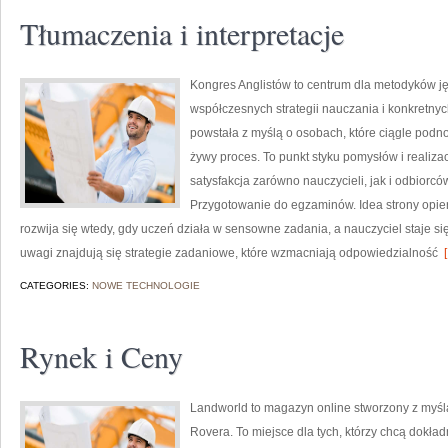
Tłumaczenia i interpretacje
Kongres Anglistów to centrum dla metodyków ję
współczesnych strategii nauczania i konkretny
powstała z myślą o osobach, które ciągle podno
żywy proces. To punkt styku pomysłów i realizac
satysfakcja zarówno nauczycieli, jak i odbiorców
Przygotowanie do egzaminów. Idea strony opiera
rozwija się wtedy, gdy uczeń działa w sensowne zadania, a nauczyciel staje 
uwagi znajdują się strategie zadaniowe, które wzmacniają odpowiedzialność
[
CATEGORIES:
NOWE TECHNOLOGIE
Rynek i Ceny
Landworld to magazyn online stworzony z myś
Rovera. To miejsce dla tych, którzy chcą dokład