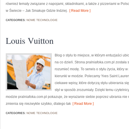
również tematy związane z napojami, składnikami, a także z pizzeriami w Polsc
w Świecie – Jak Smakuje Gdzie Indziej.
[ Read More ]
CATEGORIES:
NOWE TECHNOLOGIE
Louis Vuitton
Blog o stylu to miejsce, w którym entuzjaści u
na co dzień. Strona pralniafoka.com.pl została 
rozumieć modę. To serwis o stylu życia, który
kierunki w modzie. Polecamy Yves Saint Laurent
ciekawe wpisy, które dotyczą stylu ubierania się
styl w sposób zrozumiały. Dzięki temu czytelni
modzie pralniafoka.com.pl pokazuje, że wyrażanie siebie poprzez ubrania nie
zmienia się niezwykle szybko, dlatego tak
[ Read More ]
CATEGORIES:
NOWE TECHNOLOGIE