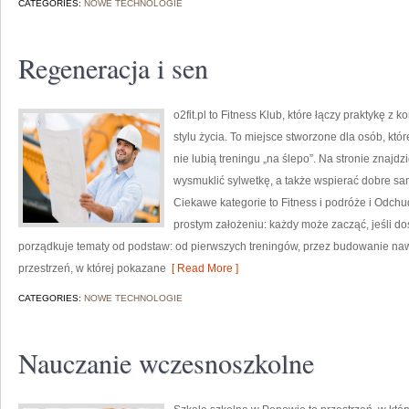
CATEGORIES:
NOWE TECHNOLOGIE
Regeneracja i sen
o2fit.pl to Fitness Klub, które łączy praktykę z
stylu życia. To miejsce stworzone dla osób, kt
nie lubią treningu „na ślepo”. Na stronie znajdz
wysmuklić sylwetkę, a także wspierać dobre sa
Ciekawe kategorie to Fitness i podróże i Odchudz
prostym założeniu: każdy może zacząć, jeśli do
porządkuje tematy od podstaw: od pierwszych treningów, przez budowanie na
przestrzeń, w której pokazane
[ Read More ]
CATEGORIES:
NOWE TECHNOLOGIE
Nauczanie wczesnoszkolne