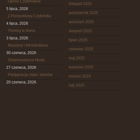
Opinie Czytelników
listopad 2025
5 lipca, 2026
październik 2025
Z Perspektywy Czytelnika
wrzesień 2025
4 lipca, 2026
Trening w domu
sierpień 2025
3 lipca, 2026
lipiec 2025
Maszyny i Infrastruktura
czerwiec 2025
30 czerwca, 2026
maj 2025
Zrównoważona Moda
kwiecień 2025
27 czerwca, 2026
Pielęgnacja ciała i włosów
marzec 2025
20 czerwca, 2026
luty 2025