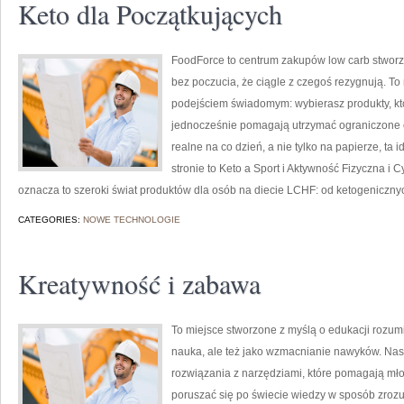
Keto dla Początkujących
FoodForce to centrum zakupów low carb stworzo
bez poczucia, że ciągle z czegoś rezygnują. To
podejściem świadomym: wybierasz produkty, któr
jednocześnie pomagają utrzymać ograniczone cuk
realne na co dzień, a nie tylko na papierze, ta 
stronie to Keto a Sport i Aktywność Fizyczna i 
oznacza to szeroki świat produktów dla osób na diecie LCHF: od ketogeniczny
CATEGORIES:
NOWE TECHNOLOGIE
Kreatywność i zabawa
To miejsce stworzone z myślą o edukacji rozumia
nauka, ale też jako wzmacnianie nawyków. Nas
rozwiązania z narzędziami, które pomagają m
poruszać się po świecie wiedzy w sposób zrozu