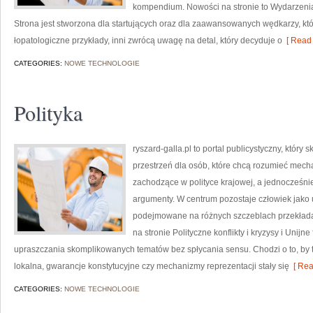
kompendium. Nowości na stronie to Wydarzenia
Strona jest stworzona dla startujących oraz dla zaawansowanych wędkarzy, któ
łopatologiczne przykłady, inni zwrócą uwagę na detal, który decyduje o
[ Read 
CATEGORIES:
NOWE TECHNOLOGIE
Polityka
ryszard-galla.pl to portal publicystyczny, który 
przestrzeń dla osób, które chcą rozumieć mech
zachodzące w polityce krajowej, a jednocześni
argumenty. W centrum pozostaje człowiek jako u
podejmowane na różnych szczeblach przekłada
na stronie Polityczne konflikty i kryzysy i Unij
upraszczania skomplikowanych tematów bez spłycania sensu. Chodzi o to, by te
lokalna, gwarancje konstytucyjne czy mechanizmy reprezentacji stały się
[ Rea
CATEGORIES:
NOWE TECHNOLOGIE