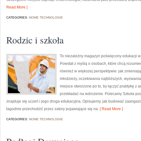
Read More ]
CATEGORIES:
NOWE TECHNOLOGIE
Rodzic i szkoła
To niezależny magazyn poświęcony edukacji w 
Powstał z myślą o osobach, które chcą rozumieć sz
również w większej perspektywie: jak zmieniają 
młodzieży, oczekiwania najbliższych, wyzwania 
miejsce stworzone po to, by łączyć praktykę z an
przekładać na wdrożenie. Polecamy Szkoła po
znajduje się uczeń i jego droga edukacyjna. Opisujemy, jak budować zaangażo
łagodnie przechodzić przez zatory pojawiające się na
[ Read More ]
CATEGORIES:
NOWE TECHNOLOGIE