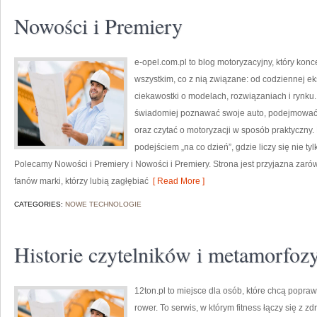
Nowości i Premiery
e-opel.com.pl to blog motoryzacyjny, który kon
wszystkim, co z nią związane: od codziennej ek
ciekawostki o modelach, rozwiązaniach i rynku.
świadomiej poznawać swoje auto, podejmować 
oraz czytać o motoryzacji w sposób praktyczny
podejściem „na co dzień”, gdzie liczy się nie tyl
Polecamy Nowości i Premiery i Nowości i Premiery. Strona jest przyjazna zarówn
fanów marki, którzy lubią zagłębiać
[ Read More ]
CATEGORIES:
NOWE TECHNOLOGIE
Historie czytelników i metamorfoz
12ton.pl to miejsce dla osób, które chcą popra
rower. To serwis, w którym fitness łączy się z z