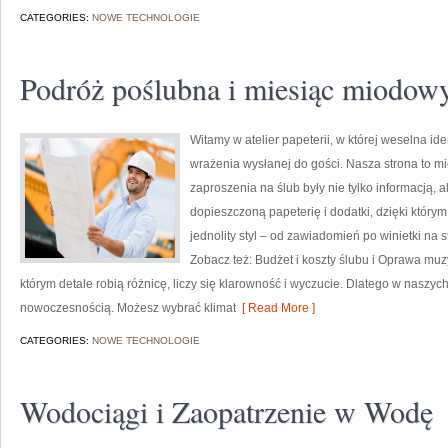
CATEGORIES:
NOWE TECHNOLOGIE
Podróż poślubna i miesiąc miodow
Witamy w atelier papeterii, w której weselna id
wrażenia wysłanej do gości. Nasza strona to miej
zaproszenia na ślub były nie tylko informacją, 
dopieszczoną papeterię i dodatki, dzięki który
jednolity styl – od zawiadomień po winietki na 
Zobacz też: Budżet i koszty ślubu i Oprawa muz
którym detale robią różnicę, liczy się klarowność i wyczucie. Dlatego w naszyc
nowoczesnością. Możesz wybrać klimat
[ Read More ]
CATEGORIES:
NOWE TECHNOLOGIE
Wodociągi i Zaopatrzenie w Wodę