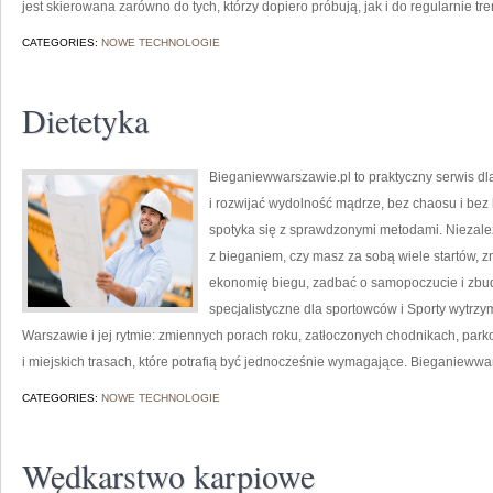
jest skierowana zarówno do tych, którzy dopiero próbują, jak i do regularnie tr
CATEGORIES:
NOWE TECHNOLOGIE
Dietetyka
Bieganiewwarszawie.pl to praktyczny serwis dl
i rozwijać wydolność mądrze, bez chaosu i bez k
spotyka się z sprawdzonymi metodami. Niezale
z bieganiem, czy masz za sobą wiele startów,
ekonomię biegu, zadbać o samopoczucie i zbudo
specjalistyczne dla sportowców i Sporty wytrzy
Warszawie i jej rytmie: zmiennych porach roku, zatłoczonych chodnikach, par
i miejskich trasach, które potrafią być jednocześnie wymagające. Bieganieww
CATEGORIES:
NOWE TECHNOLOGIE
Wędkarstwo karpiowe