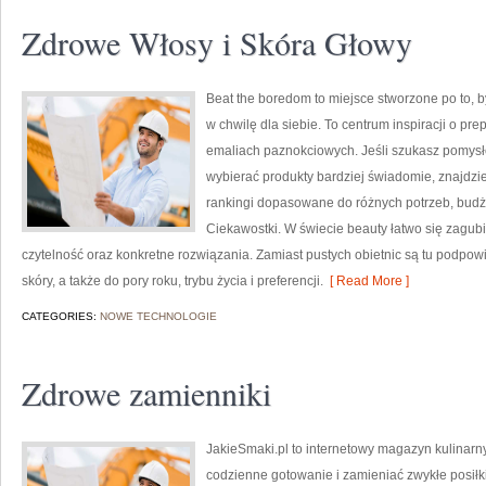
Zdrowe Włosy i Skóra Głowy
Beat the boredom to miejsce stworzone po to, 
w chwilę dla siebie. To centrum inspiracji o pr
emaliach paznokciowych. Jeśli szukasz pomysłó
wybierać produkty bardziej świadomie, znajdzie
rankingi dopasowane do różnych potrzeb, budże
Ciekawostki. W świecie beauty łatwo się zagub
czytelność oraz konkretne rozwiązania. Zamiast pustych obietnic są tu podpow
skóry, a także do pory roku, trybu życia i preferencji.
[ Read More ]
CATEGORIES:
NOWE TECHNOLOGIE
Zdrowe zamienniki
JakieSmaki.pl to internetowy magazyn kulinarny
codzienne gotowanie i zamieniać zwykłe posiłk