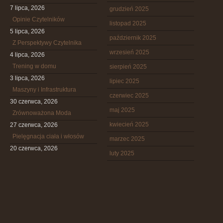
7 lipca, 2026
grudzień 2025
Opinie Czytelników
listopad 2025
5 lipca, 2026
październik 2025
Z Perspektywy Czytelnika
wrzesień 2025
4 lipca, 2026
Trening w domu
sierpień 2025
3 lipca, 2026
lipiec 2025
Maszyny i Infrastruktura
czerwiec 2025
30 czerwca, 2026
maj 2025
Zrównoważona Moda
kwiecień 2025
27 czerwca, 2026
Pielęgnacja ciała i włosów
marzec 2025
20 czerwca, 2026
luty 2025