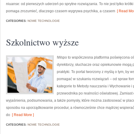
niuanse: od pierwszych uderzeń po sprytne rozwiązania. To nie jest tylko krótk
pomaga zrozumieć, dlaczego czasem wygrywa psychika, a czasem
[ Read Mor
CATEGORIES:
NOWE TECHNOLOGIE
Szkolnictwo wyższe
IWspo to współczesna platforma poświęcona oś
dyrektorzy, słuchacze oraz opiekunowie mogą p
praktyki. To portal tworzony z myślą o tym, by 
pomagać w szukaniu rozwiązań – od spraw fo
kategorie to Metody nauczania i Wychowanie i p
przewodnika po realności oświatowej. Zamiast 
wyjaśnienia, podsumowania, a także pomysły, które można zastosować w placó
sposobu na uporządkowanie procedur, a równocześnie chce mądrzej wspierać
do
[ Read More ]
CATEGORIES:
NOWE TECHNOLOGIE