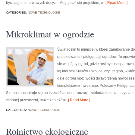
być ciągiem nerwowych decyzji. Mogą stać się projektem, w
[ Read More ]
CATEGORIES:
NOWE TECHNOLOGIE
Mikroklimat w ogrodzie
Świat roślin to miejsce, w której zamiłowanie do
projektowaniu i pielęgnacji ogrodów. To opowie
się w spójny ogród, gdzie rośliny rosną zdrow
tej idei stoi Kraków i okolice, czyli region, w
daje ogrom możliwości do tworzenia nowoczes
kompleksowe inwestycje. Polecamy Pielęgnacja 
Strona koncentruje się na trzech filarach: aranżacji, zakładaniu oraz utrzyman
zielonej przestrzeni, może znaleźć tu
[ Read More ]
CATEGORIES:
NOWE TECHNOLOGIE
Rolnictwo ekologiczne