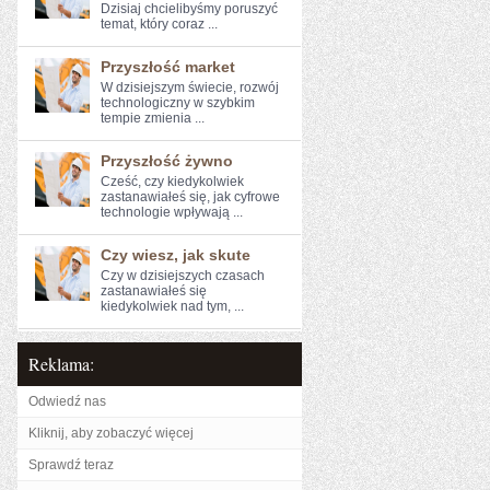
Dzisiaj chcielibyśmy poruszyć
temat, który ‌coraz ...
Przyszłość market
W dzisiejszym świecie, rozwój‍
technologiczny w szybkim
tempie ⁤zmienia ...
Przyszłość żywno
Cześć, czy kiedykolwiek
zastanawiałeś‌ się, ‌jak cyfrowe
technologie wpływają‌ ...
Czy wiesz, jak skute
Czy w dzisiejszych czasach⁣
zastanawiałeś się
kiedykolwiek⁢ nad tym, ...
Reklama:
Odwiedź nas
Kliknij, aby zobaczyć więcej
Sprawdź teraz