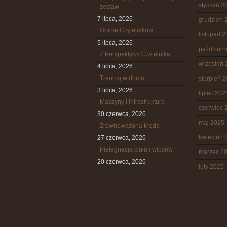
styczeń 2
zestaw
7 lipca, 2026
grudzień 
Opinie Czytelników
listopad 
5 lipca, 2026
październ
Z Perspektywy Czytelnika
wrzesień 
4 lipca, 2026
Trening w domu
sierpień 
3 lipca, 2026
lipiec 202
Maszyny i Infrastruktura
czerwiec 
30 czerwca, 2026
maj 2025
Zrównoważona Moda
kwiecień 
27 czerwca, 2026
Pielęgnacja ciała i włosów
marzec 2
20 czerwca, 2026
luty 2025