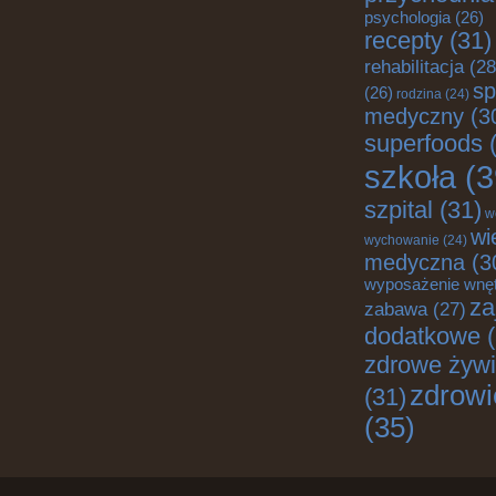
psychologia
(26)
recepty
(31)
rehabilitacja
(28
sp
(26)
rodzina
(24)
medyczny
(3
superfoods
(
szkoła
(3
szpital
(31)
w
wi
wychowanie
(24)
medyczna
(3
wyposażenie wnę
za
zabawa
(27)
dodatkowe
(
zdrowe żywi
zdrowi
(31)
(35)