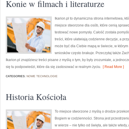
Konie w filmach i literaturze
Ikarion.pl to dynamiczna strona internetowa, k
miejsce stworzone dla osób, które cenią spraw
testować nowe pomysły. Całość została pomyślan
treści, które ułatwiają codzienne decyzje, a prz
może być dla Ciebie mapą w świecie, w którym 
wniosków często brakuje. Przeczytaj także Zach
Ikarion.pl znajdziesz treści pisane z myślą o tym, by były zrozumiałe, a jedno
się tu podpowiedzi, które da się zastosować w realnym życiu.
[ Read More ]
CATEGORIES:
NOWE TECHNOLOGIE
Historia Kościoła
To miejsce stworzone z myślą o drodze przekon
Bogiem w codzienności. Strona jest przestrzeni
w wierze – nie tylko od święta, ale także wtedy, 