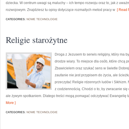
dziecka. W centrum uwagi są maluchy – ich tempo rozwoju oraz to, jak z uważ
rozwojowym. Znajdziesz tu opisy dotyczące rozmaitych metod pracy w
[ Read 
CATEGORIES:
NOWE TECHNOLOGIE
Religie starożytne
Droga z Jezusem to serwis religijny, który ma
drodze wiary. To miejsce dla osób, które chcą 
Zbawicielem oraz szukać sens w świetle Dobrej 
zaufanie nie jest przypisem do życia, ale ścieżk
przeczytać Religie rdzennych ludów i Sikhizm.
z codziennością. Chodzi o to, by zwracanie się
ale żywym spotkaniem. Dlatego treści mogą pomagać odczytywać Ewangelię t
More ]
CATEGORIES:
NOWE TECHNOLOGIE