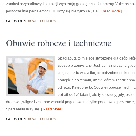
zamiast przypadkowych atrakcji wybierają geologiczne fenomeny. Vulcans pok
jednocześnie pełna emocji. Tu liczy się nie tylko cel, ale
[ Read More ]
CATEGORIES:
NOWE TECHNOLOGIE
Obuwie robocze i techniczne
Spadlabuta to miejsce stworzone dla osób, któr
sposób przemyślany. Jeśli cenisz prezencję, d
znajdziesz tu wszystko, co potrzebne do konser
podejście do tematu, dzięki któremu codzienna d
od razu. Kategorie to: Obuwie robocze i technic
potrafi służyć latami, ale tylko wtedy, gdy jest
drogowa, wilgoć i zmienne warunki pogodowe nie tylko pogarszają prezencję, l
Spadlabuta liczy się
[ Read More ]
CATEGORIES:
NOWE TECHNOLOGIE